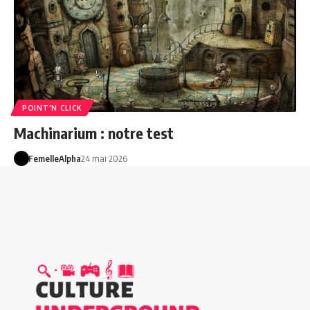
POINT'N CLICK
Machinarium : notre test
FemelleAlpha
24 mai 2026