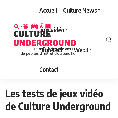
Accueil
Culture News
Jeux vidéo
High-tech
Web3
Contact
Les tests de jeux vidéo
de Culture Underground