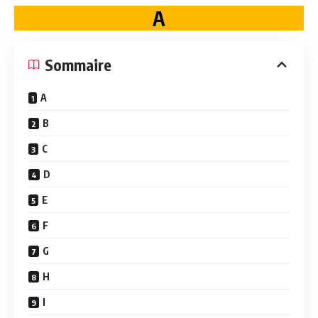
A
Som­maire
A
B
C
D
E
F
G
H
I