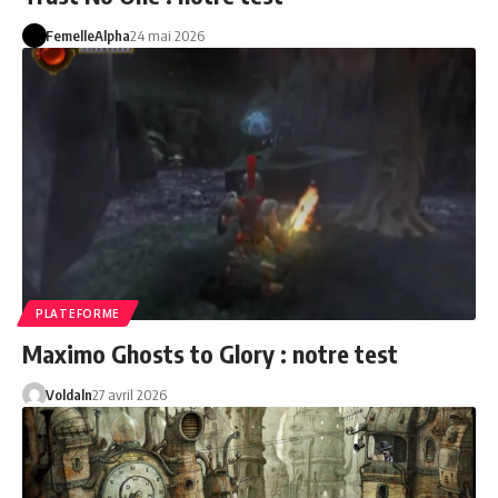
FemelleAlpha
24 mai 2026
PLATEFORME
Maximo Ghosts to Glory : notre test
Voldaln
27 avril 2026