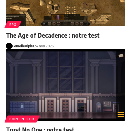
RPG
The Age of Decadence : notre test
FemelleAlpha
24 mai 2026
POINT'N CLICK
Trust No One : notre test