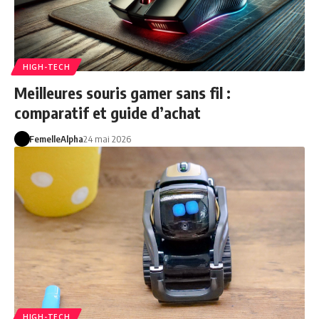
HIGH-TECH
Meilleures souris gamer sans fil :
comparatif et guide d’achat
FemelleAlpha
24 mai 2026
HIGH-TECH