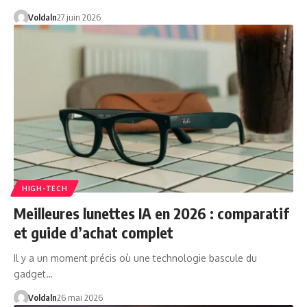
Voldaln
27 juin 2026
HIGH-TECH
Meilleures lunettes IA en 2026 : comparatif
et guide d’achat complet
Il y a un moment précis où une technologie bascule du
gadget…
Voldaln
26 mai 2026