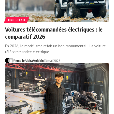
HIGH-TECH
Voitures télécommandées électriques : le
comparatif 2026
En 2026, le modélisme refait un bon monumental ! La voiture
télécommandée électrique…
FemelleAlpha
Voldaln
23 mai 2026