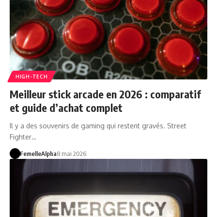
HIGH-TECH
Meilleur stick arcade en 2026 : comparatif
et guide d’achat complet
Il y a des souvenirs de gaming qui restent gravés. Street
Fighter…
FemelleAlpha
8 mai 2026