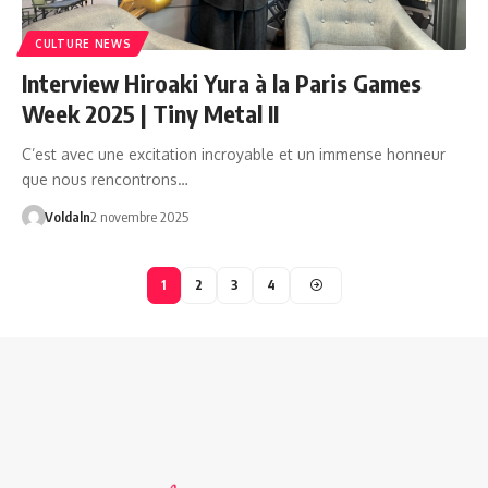
CULTURE NEWS
Interview Hiroaki Yura à la Paris Games
Week 2025 | Tiny Metal II
C’est avec une excitation incroyable et un immense honneur
que nous rencontrons…
Voldaln
2 novembre 2025
1
2
3
4