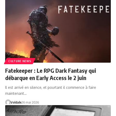
CULTURE NEWS
Fatekeeper : Le RPG Dark Fantasy qui
débarque en Early Access le 2 juin
Il est arrivé en silence, et pourtant il commence à faire
maintenant…
Voldaln
26 mai 2026