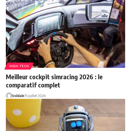
HIGH-TECH
Meilleur cockpit simracing 2026 : le
comparatif complet
Voldaln
15 juillet 2026