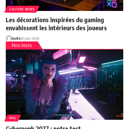
CULTURE NEWS
Les décorations inspirées du gaming
envahissent les intérieurs des joueurs
invite
12 juin 2026
Nos tests
RPG
Cyberpunk 2077 : notre test