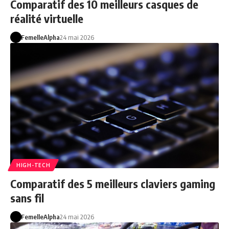
Comparatif des 10 meilleurs casques de
réalité virtuelle
FemelleAlpha
24 mai 2026
HIGH-TECH
Comparatif des 5 meilleurs claviers gaming
sans fil
FemelleAlpha
24 mai 2026