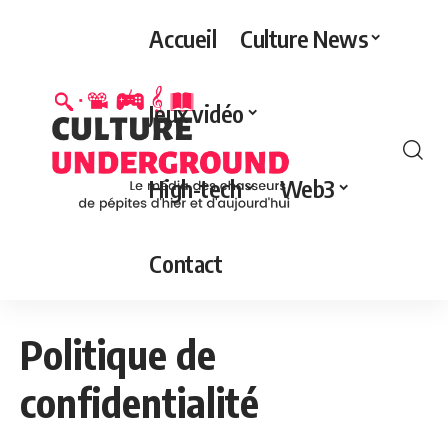
Accueil
Culture News
Jeux vidéo
High-tech
Web3
Contact
Politique de
confidentialité