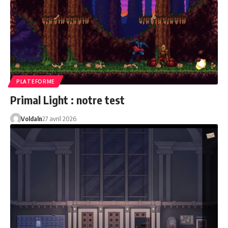
PLATEFORME
Primal Light : notre test
Voldaln
27 avril 2026