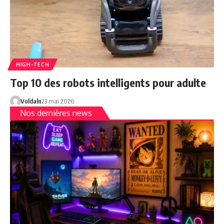
HIGH-TECH
Top 10 des robots intelligents pour adulte
Voldaln
23 mai 2026
Nos dernières news