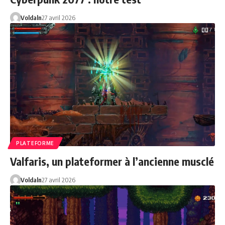
Voldaln
27 avril 2026
PLATEFORME
Valfaris, un plateformer à l’ancienne musclé
Voldaln
27 avril 2026