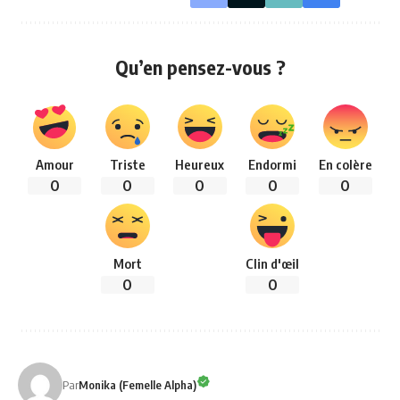
Qu’en pensez-vous ?
Amour
Triste
Heureux
Endormi
En colère
0
0
0
0
0
Mort
Clin d'œil
0
0
Par
Monika (Femelle Alpha)