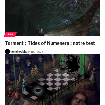
RPG
Torment : Tides of Numenera : notre test
FemelleAlpha
24 mai 2026