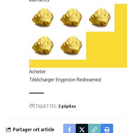
3
Acheter
Télécharg­er Enypnion Redreamed
ÉTIQUETTES :
3 pépites
Partager cet article