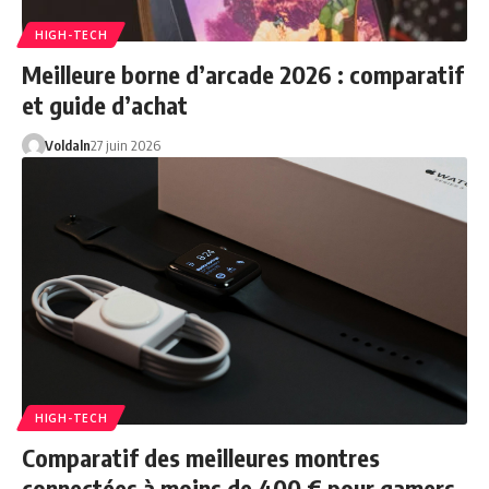
HIGH-TECH
Meilleure borne d’arcade 2026 : comparatif
et guide d’achat
Voldaln
27 juin 2026
HIGH-TECH
Comparatif des meilleures montres
connectées à moins de 400 € pour gamers