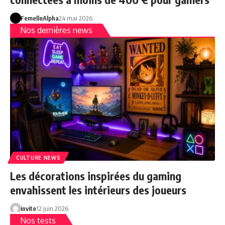
FemelleAlpha
24 mai 2026
Nos dernières news
CULTURE NEWS
Les décorations inspirées du gaming
envahissent les intérieurs des joueurs
invite
12 juin 2026
Nos tests