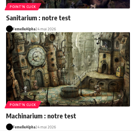
POINT'N CLICK
Sanitarium : notre test
FemelleAlpha
24 mai 2026
POINT'N CLICK
Machinarium : notre test
FemelleAlpha
24 mai 2026