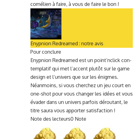
cornélien à faire, à vous de faire le bon !
Enypnion Redreamed : notre avis
Pour con­clure
Enypnion Redreamed est un point’nclick con­
tem­platif qui met l’accent plutôt sur le game
design et l’univers que sur les énigmes.
Néan­moins, si vous cherchez un jeu court en
one-shot pour vous chang­er les idées et vous
évad­er dans un univers par­fois déroutant, le
titre saura vous apporter satisfaction !
Note des lecteurs
0 Note