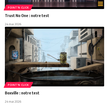
POINT'N CLICK
Trust No One : notre test
24 mai 2026
POINT'N CLICK
Boxville : notre test
24 mai 2026