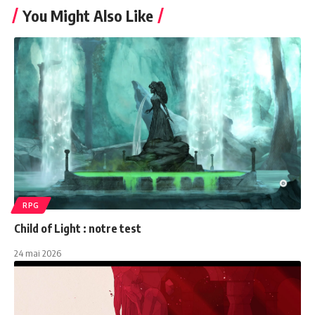
You Might Also Like
RPG
Child of Light : notre test
24 mai 2026