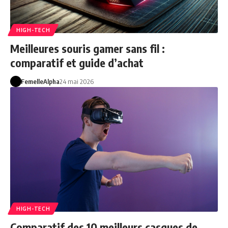
HIGH-TECH
Meilleures souris gamer sans fil :
comparatif et guide d’achat
FemelleAlpha
24 mai 2026
HIGH-TECH
Comparatif des 10 meilleurs casques de