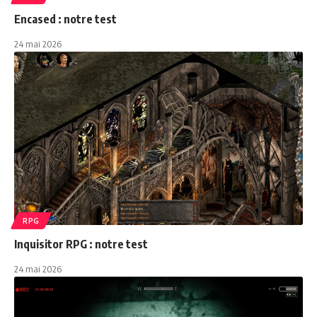
Encased : notre test
24 mai 2026
RPG
Inquisitor RPG : notre test
24 mai 2026