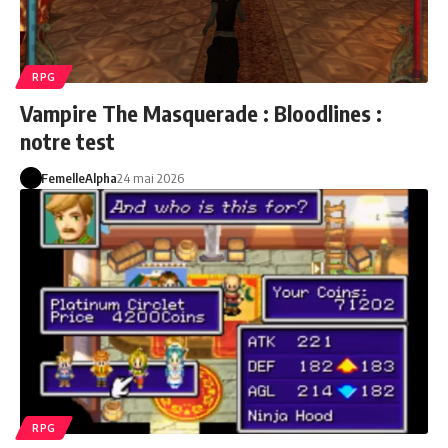
RPG
Vampire The Masquerade : Bloodlines :
notre test
FemelleAlpha
24 mai 2026
RPG