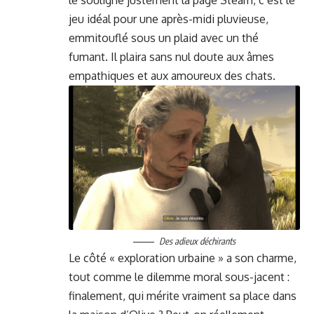
jeu idéal pour une après-midi plu­vieuse,
emmi­tou­flé sous un plaid avec un thé
fumant. Il plaira sans nul doute aux âmes
empathiques et aux amoureux des chats.
Des adieux déchirants
Le côté « explo­ration urbaine » a son charme,
tout comme le dilemme moral sous-jacent :
finale­ment, qui mérite vrai­ment sa place dans