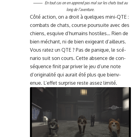
En tout cas on en apprend pas mal sur les chats tout au
long de l’aventure.
Côté action, on a droit à quelques mini-QTE :
com­bats de chats, course pour­suite avec des
chiens, esquive d’humains hos­tiles… Rien de
bien méchant, ni de bien exigeant d’ailleurs.
Vous ratez un QTE ? Pas de panique, le scé­
nario suit son cours. Cette absence de con­
séquence finit par priv­er le jeu d’une note
d’originalité qui aurait été plus que bien­v­
enue. L’effet sur­prise reste assez limité.