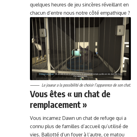
quelques heures de jeu sincères réveil­lant en
cha­cun d’en­tre nous notre côté empathique ?
Le joueur a la pos­si­bil­ité de choisir l’ap­parence de son chat.
Vous êtes « un chat de
remplacement »
Vous incar­nez Dawn un chat de refuge qui a
con­nu plus de familles d’ac­cueil qu’utilisé de
vies. Bal­lot­té d’un foy­er à l’autre, ce matou