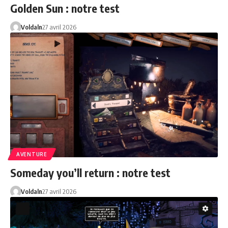
Golden Sun : notre test
Voldaln
27 avril 2026
AVENTURE
Someday you’ll return : notre test
Voldaln
27 avril 2026