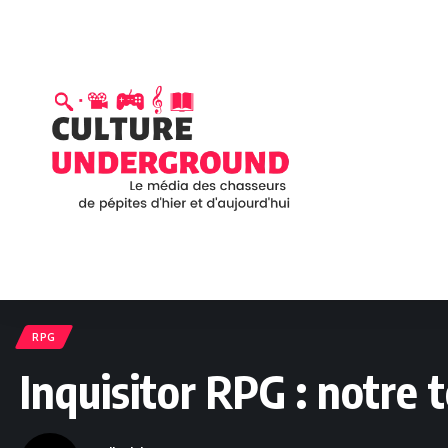
RPG
Inquisitor RPG : notre 