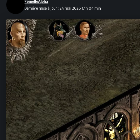
FemelleAlpha
Dernière mise à jour : 24 mai 2026 17 h 04 min