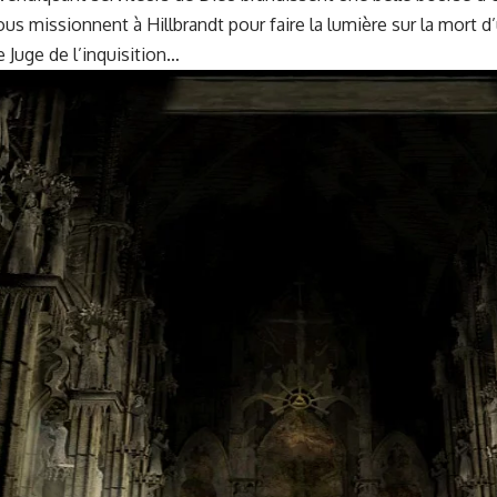
vous mis­sion­nent à Hill­brandt pour faire la lumière sur la mort 
 le Juge de l’inquisition…