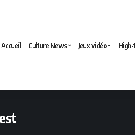
Accueil
Culture News
Jeux vidéo
High-
test