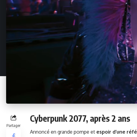
Cyberpunk 2077, après 2 ans
Partager
Annon­cé en grande pompe et
espoir d’une réfé