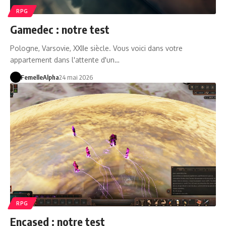
RPG
Gamedec : notre test
Pologne, Varsovie, XXIIe siècle. Vous voici dans votre
appartement dans l'attente d'un…
FemelleAlpha
24 mai 2026
RPG
Encased : notre test