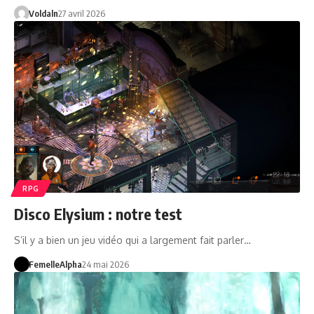
Voldaln
27 avril 2026
RPG
Disco Elysium : notre test
S’il y a bien un jeu vidéo qui a largement fait parler…
FemelleAlpha
24 mai 2026