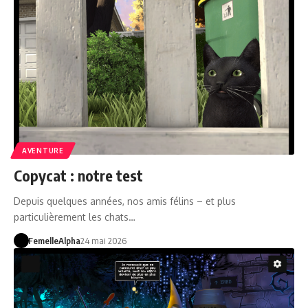
AVENTURE
Copycat : notre test
Depuis quelques années, nos amis félins – et plus
particulièrement les chats…
FemelleAlpha
24 mai 2026