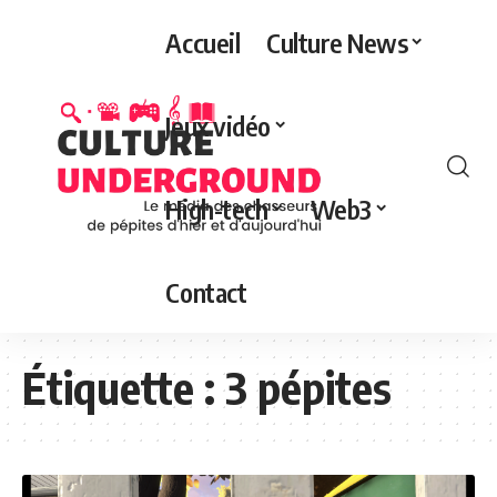
Accueil
Culture News
Jeux vidéo
High-tech
Web3
Contact
Étiquette :
3 pépites