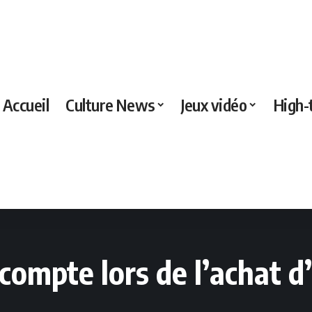
Accueil
Culture News
Jeux vidéo
High-
 compte lors de l’achat 